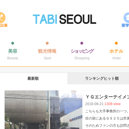
美容
観光情報
ショッピング
ホテル
Beauty
Spot
Shopping
Hotel
最新順
ランキングヒット順
ＹＧエンターテイメ
2018-08-21
1308 view
こちらも大手事務所の一
目の前にあるＧＳ２５は所
そのためファンの方も訪問